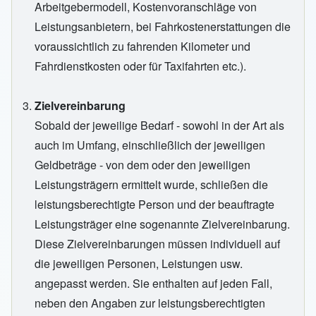
Arbeitgebermodell, Kostenvoranschläge von
Leistungsanbietern, bei Fahrkostenerstattungen die
voraussichtlich zu fahrenden Kilometer und
Fahrdienstkosten oder für Taxifahrten etc.).
Zielvereinbarung
Sobald der jeweilige Bedarf - sowohl in der Art als
auch im Umfang, einschließlich der jeweiligen
Geldbeträge - von dem oder den jeweiligen
Leistungsträgern ermittelt wurde, schließen die
leistungsberechtigte Person und der beauftragte
Leistungsträger eine sogenannte Zielvereinbarung.
Diese Zielvereinbarungen müssen individuell auf
die jeweiligen Personen, Leistungen usw.
angepasst werden. Sie enthalten auf jeden Fall,
neben den Angaben zur leistungsberechtigten